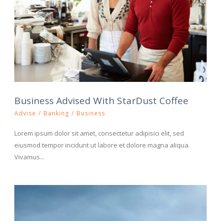
Business Advised With StarDust Coffee
Advise
/
Banking
/
Business
Lorem ipsum dolor sit amet, consectetur adipisici elit, sed
eiusmod tempor incidunt ut labore et dolore magna aliqua.
Vivamus...