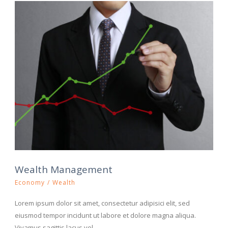
Wealth Management
Economy
/
Wealth
Lorem ipsum dolor sit amet, consectetur adipisici elit, sed
eiusmod tempor incidunt ut labore et dolore magna aliqua.
Vivamus sagittis lacus vel...